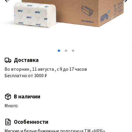
Доставка
Во вторник , 11 августа , с 9 до 17 часов
Бесплатно от 3000 ₽
В наличии
Много
Особенности
Мягкие и белые бумажные полотенца ТМ «НРБ»