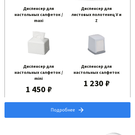
Диспенсер для
Диспенсер для
настольных салфеток /
листовых полотенец V и
maxi
Z
2 450 ₽
1 940 ₽
Диспенсер для
Диспенсер для
настольных салфеток /
настольных салфеток
mini
1 230 ₽
1 450 ₽
Подробнее