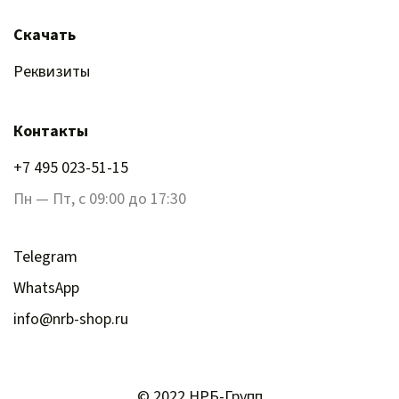
Скачать
Реквизиты
Контакты
+7 495 023-51-15
Пн — Пт, с 09:00 до 17:30
Telegram
WhatsApp
info@nrb-shop.ru
© 2022 НРБ-Групп